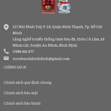
217 Bùi Đình Tuý, P. 24, Quận Bình Thạnh, Tp. Hồ Chí
Minh
Làng nghề truyền thống rượu bàu đá, thôn Cù Lâm, xã
Nhơn Lộc, huyện An Nhơn, Bình Định
0988.441.477
ruoubaudabinhdinh@gmail.com
CHÍNH SÁCH
Chính sách quy định chung
Chính sách bảo mật
Chính sách bảo hành